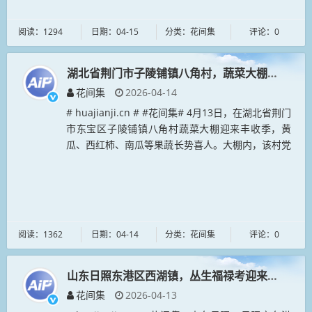
阅读：1294
日期：04-15
分类：花间集
评论：0
湖北省荆门市子陵铺镇八角村，蔬菜大棚迎来丰收
花间集
2026-04-14
# huajianji.cn # #花间集# 4月13日，在湖北省荆门
市东宝区子陵铺镇八角村蔬菜大棚迎来丰收季，黄
瓜、西红柿、南瓜等果蔬长势喜人。大棚内，该村党
员志愿者正通过网络直播，实时展示鲜嫩果蔬的品
质，在线推介...
阅读：1362
日期：04-14
分类：花间集
评论：0
山东日照东港区西湖镇，丛生福禄考迎来盛花期
花间集
2026-04-13