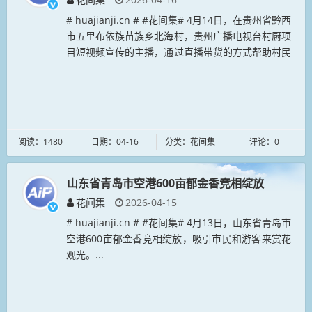
# huajianji.cn # #花间集# 4月14日，在贵州省黔西
市五里布依族苗族乡北海村，贵州广播电视台村厨项
目短视频宣传的主播，通过直播带货的方式帮助村民
推广销售樱桃。连日来，贵州广播电视台村厨项目短
视频宣传...
阅读：1480
日期：04-16
分类：花间集
评论：0
山东省青岛市空港600亩郁金香竞相绽放
花间集
2026-04-15
# huajianji.cn # #花间集# 4月13日，山东省青岛市
空港600亩郁金香竞相绽放，吸引市民和游客来赏花
观光。...