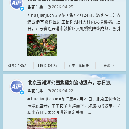
花间集
2026-04-25
# huajianji.cn # #花间集# 4月24日，游客在江苏省
连云港市赣榆区厉庄镇谢湖村大棚内采摘樱桃。近
日，江苏省连云港市赣榆区大棚樱桃陆续成熟，吸引
了众多游人前来采摘。近年来，江苏省连云港市赣榆
区大力发展...
阅读：1362
日期：04-25
分类：花间集
评论：0
北京玉渊潭公园紫藤如流动瀑布，春日浪漫景观
花间集
2026-04-22
# huajianji.cn # #花间集# 4月21日，北京玉渊潭公
园紫藤盛开，串串花朵垂挂而下，如流动的瀑布，呈
现出春日温柔又浪漫的限定美景。...