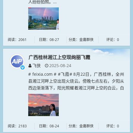
人纷纷拍照。...
阅读：2061
日期：08-27
分类：金庸群侠
评论：0
广西桂林湘江上空现绚丽飞霞
飞侠
2025-08-24
# feixia.com # #飞霞# 8月22日，广西桂林，全州
县湘江河畔上空出现火烧云。傍晚七点左右，夕阳从
西边渐渐落下，阳光照耀着湘江河畔上空的白云，白
云如火烧一般，与湘江、城市建筑相互映衬，构成了
一幅幅绚丽的...
阅读：2183
日期：08-24
分类：金庸群侠
评论：0