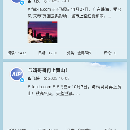
飞侠
2025-12-01
# feixia.com # #飞霞# 11月27日，广东珠海，受台
风“天琴”外围云系影响，城市上空红霞绮丽。...
阅读：1432
日期：12-01
分类：金庸群侠
评论：0
与靖哥哥再上黄山！
飞侠
2025-10-08
# feixia.com # #飞霞# 10月7日，与靖哥哥再上黄
山！秋高气爽，天蓝澄澈。...