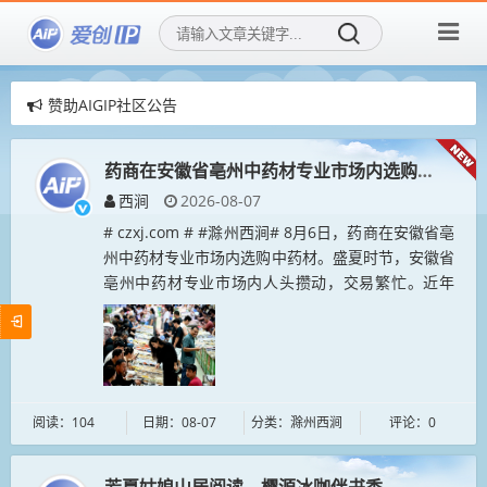
赞助AIGIP社区公告
爱创IP社区，用AI再创造传统IP！
爱创IP社区，招募社区新成员！
药商在安徽省亳州中药材专业市场内选购中药材
西涧
2026-08-07
# czxj.com # #滁州西涧# 8月6日，药商在安徽省亳
州中药材专业市场内选购中药材。盛夏时节，安徽省
亳州中药材专业市场内人头攒动，交易繁忙。近年
来，亳州市持续推进中医药现代化、产业化、标准
化、品牌化、国际化...
阅读：104
日期：08-07
分类：滁州西涧
评论：0