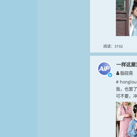
阅读：3192
一样这屋
脂砚斋
# hong
我，也罢
可不要，冲