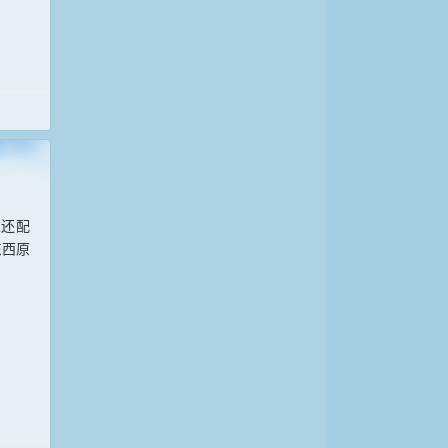
里还配
东西原