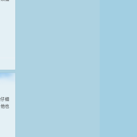
里仔细
，他也