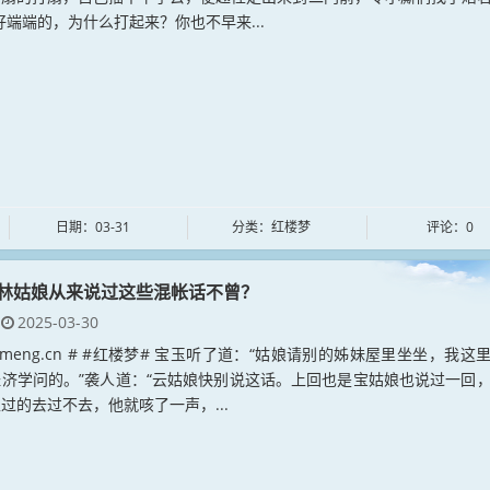
好端端的，为什么打起来？你也不早来...
日期：03-31
分类：红楼梦
评论：0
林姑娘从来说过这些混帐话不曾？
2025-03-30
loumeng.cn # #红楼梦# 宝玉听了道：“姑娘请别的姊妹屋里坐坐，我这
济学问的。”袭人道：“云姑娘快别说这话。上回也是宝姑娘也说过一回
过的去过不去，他就咳了一声，...