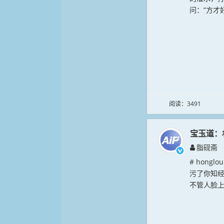
问：“方才
阅读：3491
宝玉道：
脂砚斋
# hong
污了你知经
不管人脸上