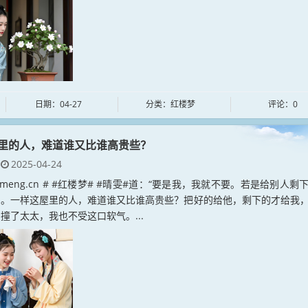
日期：04-27
分类：红楼梦
评论：0
里的人，难道谁又比谁高贵些？
2025-04-24
loumeng.cn # #红楼梦# #晴雯#道：“要是我，我就不要。若是给别人剩
了。一样这屋里的人，难道谁又比谁高贵些？把好的给他，剩下的才给我
撞了太太，我也不受这口软气。...