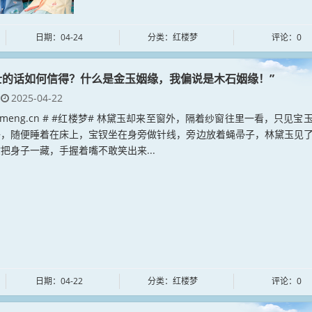
日期：04-24
分类：红楼梦
评论：0
士的话如何信得？什么是金玉姻缘，我偏说是木石姻缘！”
2025-04-22
loumeng.cn # #红楼梦# 林黛玉却来至窗外，隔着纱窗往里一看，只见宝
子，随便睡着在床上，宝钗坐在身旁做针线，旁边放着蝇帚子，林黛玉见
把身子一藏，手握着嘴不敢笑出来...
日期：04-22
分类：红楼梦
评论：0