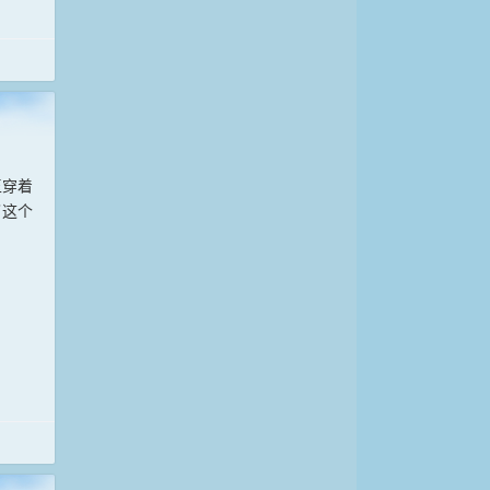
玉穿着
了这个