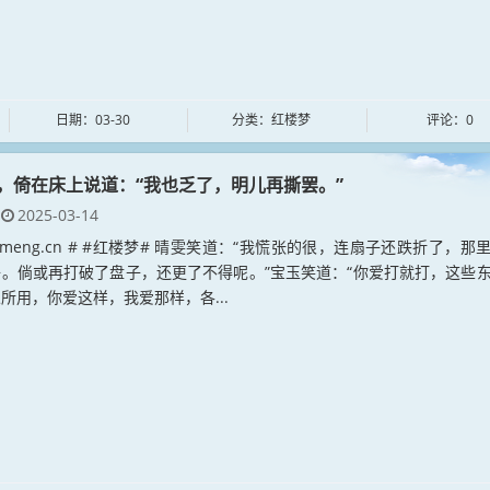
日期：03-30
分类：红楼梦
评论：0
，倚在床上说道：“我也乏了，明儿再撕罢。”
2025-03-14
loumeng.cn # #红楼梦# 晴雯笑道：“我慌张的很，连扇子还跌折了，那
。倘或再打破了盘子，还更了不得呢。”宝玉笑道：“你爱打就打，这些
所用，你爱这样，我爱那样，各...