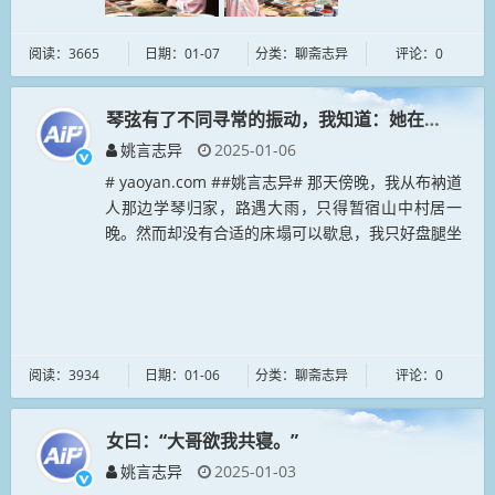
阅读：3665
日期：01-07
分类：聊斋志异
评论：0
琴弦有了不同寻常的振动，我知道：她在倾听。
姚言志异
2025-01-06
# yaoyan.com ##姚言志异# 那天傍晚，我从布衲道
人那边学琴归家，路遇大雨，只得暂宿山中村居一
晚。然而却没有合适的床塌可以歇息，我只好盘腿坐
在席上，抚琴以消永夜。这时，琴弦有了不同寻常的
振动，我知道：她在...
阅读：3934
日期：01-06
分类：聊斋志异
评论：0
女曰：“大哥欲我共寝。”
姚言志异
2025-01-03