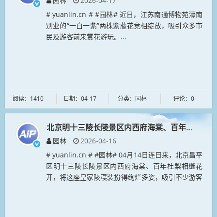
园林
2026-04-17
# yuanlin.cn # #园林# 近日，江苏南通博物苑濠南
别业的“一白一紫”两株紫藤花竞相绽放，吸引众多市
民及游客前来赏花游玩。...
阅读：1410
日期：04-17
分类：园林
评论：0
北京明十三陵长陵景区内西府海棠、百年杜梨相继
园林
2026-04-16
# yuanlin.cn # #园林# 04月14日连日来，北京昌平
区明十三陵长陵景区内西府海棠、百年杜梨相继花
开，将这座皇家陵寝装扮得绚烂多姿，吸引不少游客
前来观赏。...