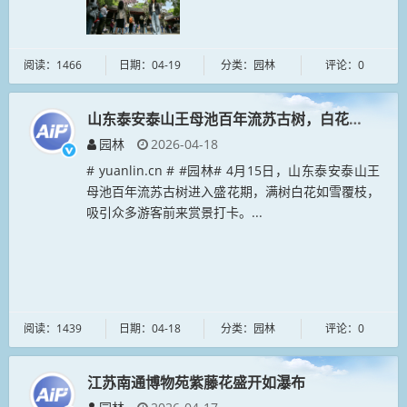
阅读：1466
日期：04-19
分类：园林
评论：0
山东泰安泰山王母池百年流苏古树，白花如雪覆枝
园林
2026-04-18
# yuanlin.cn # #园林# 4月15日，山东泰安泰山王
母池百年流苏古树进入盛花期，满树白花如雪覆枝，
吸引众多游客前来赏景打卡。...
阅读：1439
日期：04-18
分类：园林
评论：0
江苏南通博物苑紫藤花盛开如瀑布