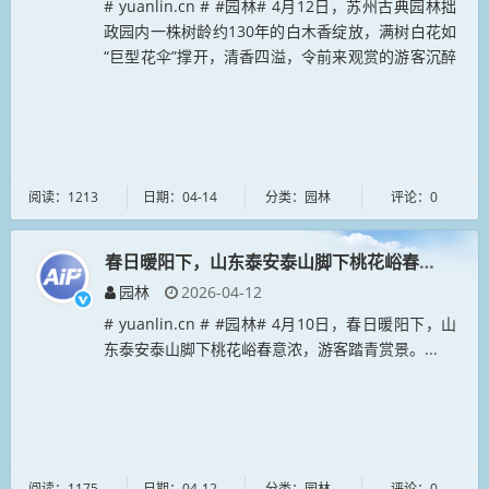
# yuanlin.cn # #园林# 4月12日，苏州古典园林拙
政园内一株树龄约130年的白木香绽放，满树白花如
“巨型花伞”撑开，清香四溢，令前来观赏的游客沉醉
其中。...
阅读：1213
日期：04-14
分类：园林
评论：0
春日暖阳下，山东泰安泰山脚下桃花峪春意浓
园林
2026-04-12
# yuanlin.cn # #园林# 4月10日，春日暖阳下，山
东泰安泰山脚下桃花峪春意浓，游客踏青赏景。...
阅读：1175
日期：04-12
分类：园林
评论：0