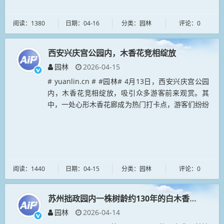
阅读：1380
日期：04-16
分类：园林
评论：0
西安兴庆宫公园内，木香花竞相绽放
园林
2026-04-15
# yuanlin.cn # #园林# 4月13日，西安兴庆宫公园
内，木香花竞相绽放，吸引众多游客前来观赏。其
中，一处心形木香花廊成为热门打卡点，游客们纷纷
在此拍照留念。...
阅读：1440
日期：04-15
分类：园林
评论：0
苏州拙政园内一株树龄约130年的白木香绽放，清
园林
2026-04-14