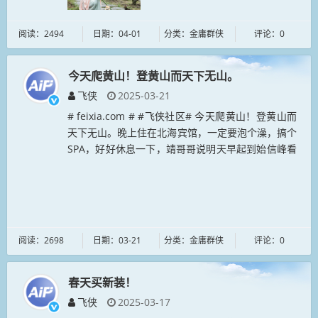
阅读：2494
日期：04-01
分类：金庸群侠
评论：0
今天爬黄山！登黄山而天下无山。
飞侠
2025-03-21
# feixia.com # #飞侠社区# 今天爬黄山！登黄山而
天下无山。晚上住在北海宾馆，一定要泡个澡，搞个
SPA，好好休息一下，靖哥哥说明天早起到始信峰看
日出。...
阅读：2698
日期：03-21
分类：金庸群侠
评论：0
春天买新装！
飞侠
2025-03-17