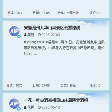
阅读：863
日期：07-05
分类：一花一叶
评论：0
安徽池州九华山风景区云雾缭绕
简易
2026-07-03
# yijing.cn # #易经# 6月30日，安徽池州九华山风
景区云雾缭绕，山峰与古寺在云雾中若隐若现，宛如
仙境。...
阅读：1070
日期：07-03
分类：易经
评论：0
一花一叶白酒亮相昆山庄周晓梦酒吧
花禅
2026-06-12