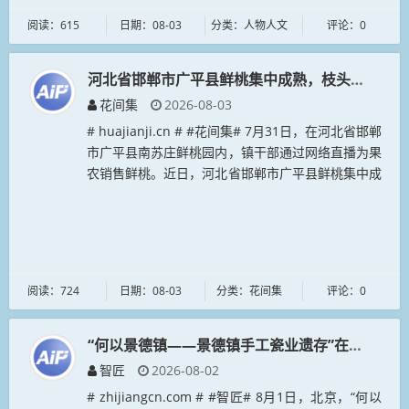
阅读：615
日期：08-03
分类：人物人文
评论：0
河北省邯郸市广平县鲜桃集中成熟，枝头硕果累累
花间集
2026-08-03
# huajianji.cn # #花间集# 7月31日，在河北省邯郸
市广平县南苏庄鲜桃园内，镇干部通过网络直播为果
农销售鲜桃。近日，河北省邯郸市广平县鲜桃集中成
熟，枝头硕果累累。当地依托“一品一播”模式，将直
播间搬...
阅读：724
日期：08-03
分类：花间集
评论：0
“何以景德镇——景德镇手工瓷业遗存”在中国工
智匠
2026-08-02
# zhijiangcn.com # #智匠# 8月1日，北京，“何以