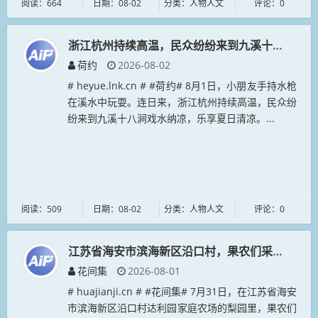
阅读：664
日期：08-02
分类：人物人文
评论：0
浙江杭州持续高温，民众纷纷来到九溪十八涧戏水
荷约
2026-08-02
# heyue.lnk.cn # #荷约# 8月1日，小朋友手持水枪
在溪水中玩耍。连日来，浙江杭州持续高温，民众纷
纷来到九溪十八涧戏水纳凉，乐享夏日清凉。...
阅读：509
日期：08-02
分类：人物人文
评论：0
江苏省海安市滨海新区沿口村，果农们采摘翠冠梨
花间集
2026-08-01
# huajianji.cn # #花间集# 7月31日，在江苏省海安
市滨海新区沿口村达利园家庭农场的梨园里，果农们