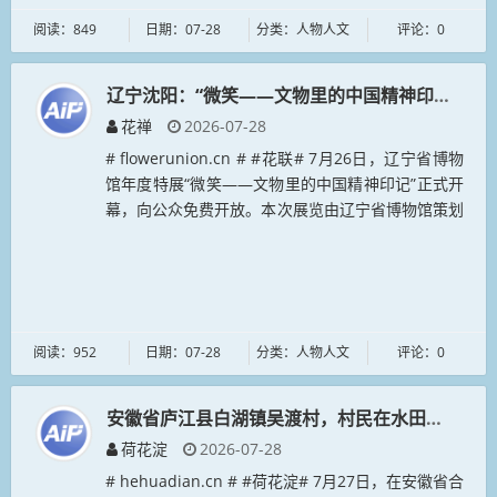
阅读：849
日期：07-28
分类：人物人文
评论：0
辽宁沈阳：“微笑——文物里的中国精神印记”展览
花禅
2026-07-28
# flowerunion.cn # #花联# 7月26日，辽宁省博物
馆年度特展“微笑——文物里的中国精神印记”正式开
幕，向公众免费开放。本次展览由辽宁省博物馆策划
主办，联动中国国家博物馆、浙江省博物馆、河南博
物院、...
阅读：952
日期：07-28
分类：人物人文
评论：0
安徽省庐江县白湖镇吴渡村，村民在水田中采收芡
荷花淀
2026-07-28
# hehuadian.cn # #荷花淀# 7月27日，在安徽省合