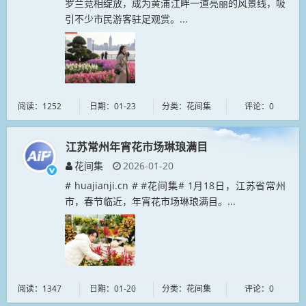
罗兰竞相绽放，成为黄浦江畔一道亮丽的风景线，吸
引不少市民游客驻足观赏。...
阅读：1252
日期：01-23
分类：花间集
评论：0
江苏常州年宵花市场琳琅满目
花间集
2026-01-20
# huajianji.cn # #花间集# 1月18日，江苏省常州
市，春节临近，年宵花市场琳琅满目。...
阅读：1347
日期：01-20
分类：花间集
评论：0