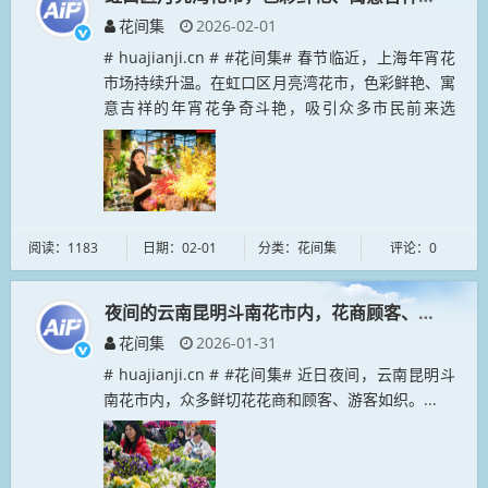
花间集
2026-02-01
# huajianji.cn # #花间集# 春节临近，上海年宵花
市场持续升温。在虹口区月亮湾花市，色彩鲜艳、寓
意吉祥的年宵花争奇斗艳，吸引众多市民前来选
购。...
阅读：1183
日期：02-01
分类：花间集
评论：0
夜间的云南昆明斗南花市内，花商顾客、游客如织
花间集
2026-01-31
# huajianji.cn # #花间集# 近日夜间，云南昆明斗
南花市内，众多鲜切花花商和顾客、游客如织。...