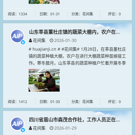
阅读：1334
日期：01-31
分类：花间集
评论：0
山东莘县董杜庄镇的蔬菜大棚内，农户在进行种苗
花间集
2026-01-30
# huajianji.cn # #花间集# 1月28日，在莘县董杜庄
镇的蔬菜种植大棚，农户在进行大棚蔬菜种苗嫁接工
作。寒冬腊月，山东莘县的蔬菜种植户忙着开展冬季
大棚蔬菜种苗嫁接工作。山东莘县是重要的蔬菜供应
地，蔬菜...
阅读：1412
日期：01-30
分类：花间集
评论：0
四川省眉山市森茂合作社，工作人员正在晾晒腌腊
花间集
2026-01-29