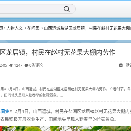
页
人物人文
花间集
山西运城盐湖区龙居镇，村民在赵村无花果大棚
区龙居镇，村民在赵村无花果大棚内劳作
2-05
1247
0条评论
默
cn # #花间集# 2月4日，山西运城，村民在盐湖区龙居镇赵村无花果大棚内劳作。立春时节，
，田间地头呈现人勤春早的忙碌景象。...
花间集
# 2月4日，山西运城，村民在盐湖区龙居镇赵村无花果大棚内
地农民积极开展农业生产，田间地头呈现人勤春早的忙碌景象。