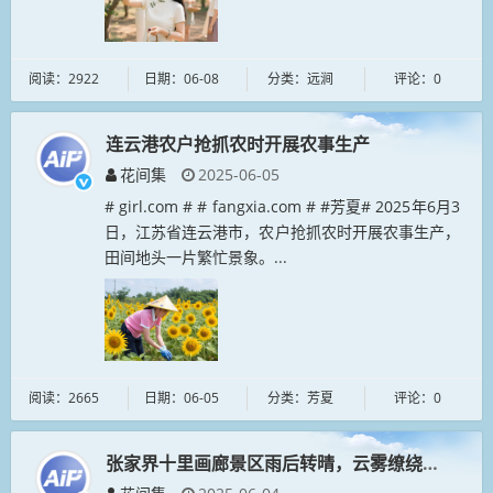
阅读：2922
日期：06-08
分类：远涧
评论：0
连云港农户抢抓农时开展农事生产
花间集
2025-06-05
# girl.com # # fangxia.com # #芳夏# 2025年6月3
日，江苏省连云港市，农户抢抓农时开展农事生产，
田间地头一片繁忙景象。...
阅读：2665
日期：06-05
分类：芳夏
评论：0
张家界十里画廊景区雨后转晴，云雾缭绕山峰，宛