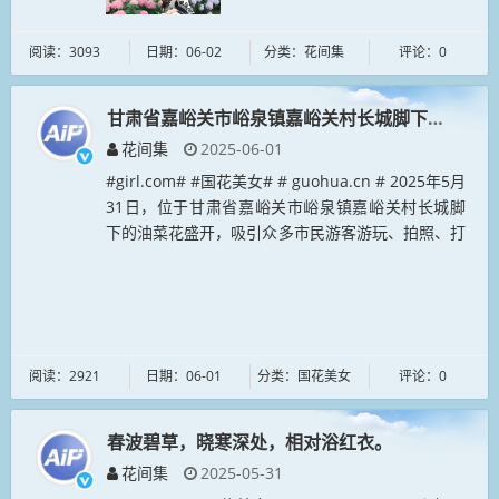
阅读：3093
日期：06-02
分类：花间集
评论：0
甘肃省嘉峪关市峪泉镇嘉峪关村长城脚下的油菜花
花间集
2025-06-01
#girl.com# #国花美女# # guohua.cn # 2025年5月
31日，位于甘肃省嘉峪关市峪泉镇嘉峪关村长城脚
下的油菜花盛开，吸引众多市民游客游玩、拍照、打
卡。#huajianji.cn# #...
阅读：2921
日期：06-01
分类：国花美女
评论：0
春波碧草，晓寒深处，相对浴红衣。
花间集
2025-05-31