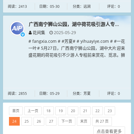
阅读：2413
日期：05-30
分类：远涧
评论：0
广西南宁狮山公园，湖中荷花吸引游人专程前来
花间集
2025-05-29
# fangxia.com # #芳夏# # yihuayiye.com # #一花
一叶# 5月27日，广西南宁狮山公园，湖中大片迎来
盛花期的荷花吸引不少游人专程前来赏花、觅凉。狮
山公园2.9公顷...
阅读：2855
日期：05-29
分类：芳夏
评论：0
首页
上一页
18
19
20
21
22
23
24
25
26
27
下一页
末页
共 27 页
点击查看更多