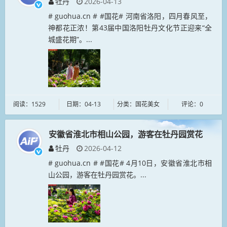
牡丹
2026-04-13
# guohua.cn # #国花# 河南省洛阳，四月春风至，
神都花正浓！第43届中国洛阳牡丹文化节正迎来“全
城盛花期”。...
阅读：1529
日期：04-13
分类：国花美女
评论：0
安徽省淮北市相山公园，游客在牡丹园赏花
牡丹
2026-04-12
# guohua.cn # #国花# 4月10日，安徽省淮北市相
山公园，游客在牡丹园赏花。...