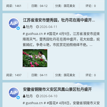
阅读：1461
日期：04-12
分类：国花美女
评论：0
江苏省淮安市楚秀园，牡丹花在雨中盛开，花大如
牡丹
2026-04-11
# guohua.cn # #国花# 4月9日，江苏省淮安市迎来
降雨天气，楚秀园牡丹花在雨中盛开，花大如盘，姹
紫嫣红，争奇斗艳，市民赏花拍照络绎不绝。...
阅读：1497
日期：04-11
分类：国花美女
评论：0
安徽省铜陵市义安区凤凰山景区牡丹盛开
牡丹
2026-04-10
# guohua.cn # #国花# 4月8日，安徽省铜陵市义安