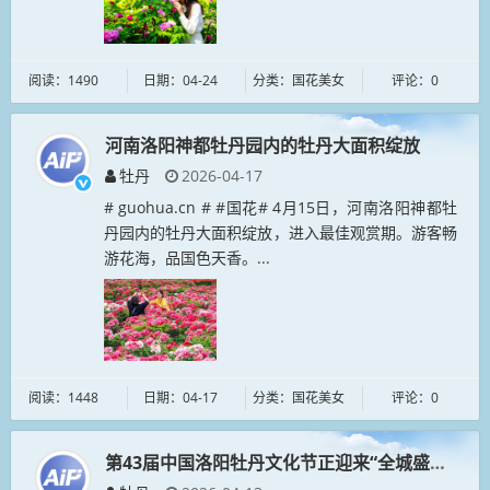
阅读：1490
日期：04-24
分类：国花美女
评论：0
河南洛阳神都牡丹园内的牡丹大面积绽放
牡丹
2026-04-17
# guohua.cn # #国花# 4月15日，河南洛阳神都牡
丹园内的牡丹大面积绽放，进入最佳观赏期。游客畅
游花海，品国色天香。...
阅读：1448
日期：04-17
分类：国花美女
评论：0
第43届中国洛阳牡丹文化节正迎来“全城盛花期”