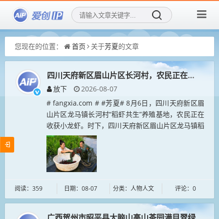
您现在的位置：
首页
关于
芳夏
的文章
四川天府新区眉山片区长河村，农民正在收获小龙
放下
2026-08-07
# fangxia.com # #芳夏# 8月6日，四川天府新区眉
山片区龙马镇长河村“稻虾共生”养殖基地，农民正在
收获小龙虾。时下，四川天府新区眉山片区龙马镇稻
虾共生的小龙虾迎来收获季，当地农民正在稻田里收
获小龙虾，...
阅读：359
日期：08-07
分类：人物人文
评论：0
广西贺州市昭平县大脑山高山茶园满目翠绿