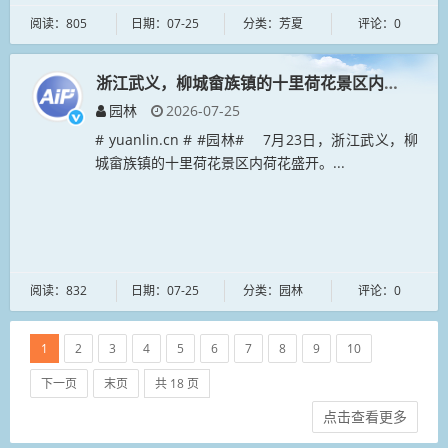
阅读：805
日期：07-25
分类：芳夏
评论：0
浙江武义，柳城畲族镇的十里荷花景区内荷花盛开
园林
2026-07-25
# yuanlin.cn # #园林# 7月23日，浙江武义，柳
城畲族镇的十里荷花景区内荷花盛开。...
阅读：832
日期：07-25
分类：园林
评论：0
1
2
3
4
5
6
7
8
9
10
下一页
末页
共 18 页
点击查看更多