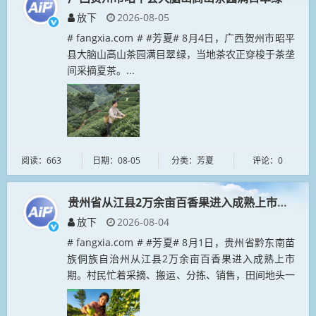
放下
2026-08-05
# fangxia.com # #芳夏# 8月4日，广西贺州市昭平
县大脑山高山茶园满目翠绿，当地茶农正穿梭于茶垄
间采摘夏茶。...
阅读：663
日期：08-05
分类：芳夏
评论：0
贵州省从江县2万余亩百香果进入成熟上市期
放下
2026-08-04
# fangxia.com # #芳夏# 8月1日，贵州省黔东南苗
族侗族自治州从江县2万余亩百香果进入成熟上市
期。村民忙着采摘、搬运、分拣、销售，田间地头一
派繁忙。...