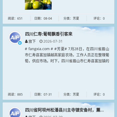
阅读：651
日期：08-04
分类：芳夏
评论：0
四川仁寿:葡萄飘香引客来
放下
2026-07-31
# fangxia.com # #芳夏# 7月28日，在四川省眉山
市仁寿县富加镇越高家庭农场，工作人员正在整理葡
萄，供应市场。时下，四川省眉山市仁寿县富加镇的
葡萄陆续成熟，吸引不少游客前来乐享采摘乐趣。...
阅读：885
日期：07-31
分类：芳夏
评论：0
四川省阿坝州松潘县川主寺镇安备村，薰衣草进入