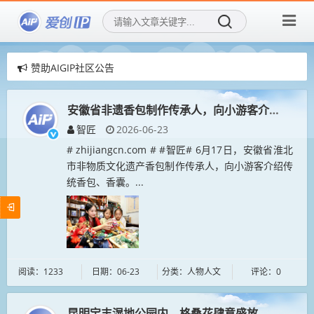
赞助AIGIP社区公告
爱创IP社区，用AI再创造传统IP！
爱创IP社区，招募社区新成员！
安徽省非遗香包制作传承人，向小游客介绍香包、
智匠
2026-06-23
# zhijiangcn.com # #智匠# 6月17日，安徽省淮北
市非物质文化遗产香包制作传承人，向小游客介绍传
统香包、香囊。...
阅读：1233
日期：06-23
分类：人物人文
评论：0
昆明宝丰湿地公园内，格桑花肆意盛放