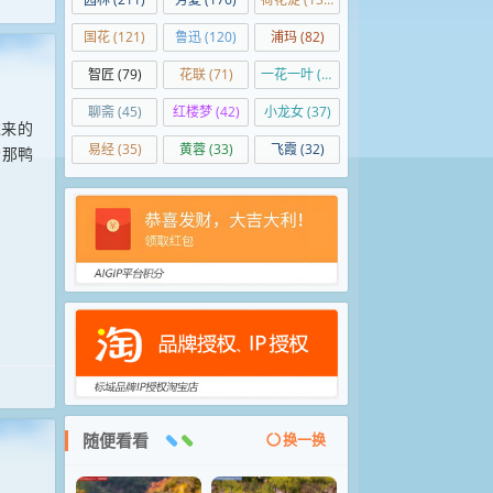
国花
(121)
鲁迅
(120)
浦玛
(82)
智匠
(79)
花联
(71)
一花一叶
(50)
聊斋
(45)
红楼梦
(42)
小龙女
(37)
过来的
易经
(35)
黄蓉
(33)
飞霞
(32)
看那鸭
随便看看
换一换