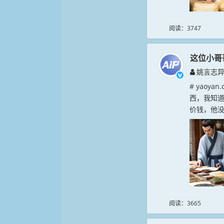
阅读：3747
这位小哥
姚言志
# yao
西，我知
价钱，他没
阅读：3665