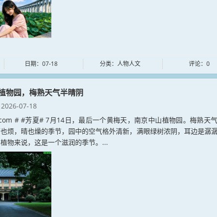
日期：07-18
分类：人物人文
评论：0
植物园，梅熟天气半晴阴
2026-07-18
xia.com # #芳夏# 7月14日，最后一个黄梅天，南京中山植物园。梅熟天
雨也烦，晴也燥的季节，园中的空气格外清新，满眼绿树浓阴，耳边是潺
植物来说，这是一个滋润的季节。...