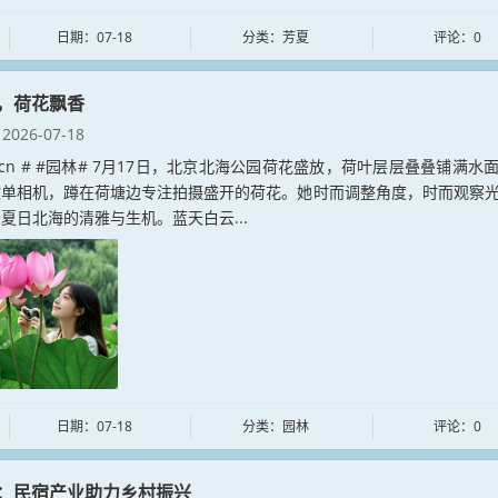
日期：07-18
分类：芳夏
评论：0
，荷花飘香
2026-07-18
lin.cn # #园林# 7月17日，北京北海公园荷花盛放，荷叶层层叠叠铺满水
微单相机，蹲在荷塘边专注拍摄盛开的荷花。她时而调整角度，时而观察
夏日北海的清雅与生机。蓝天白云...
日期：07-18
分类：园林
评论：0
：民宿产业助力乡村振兴