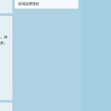
标域品牌授权
面。林
光影，