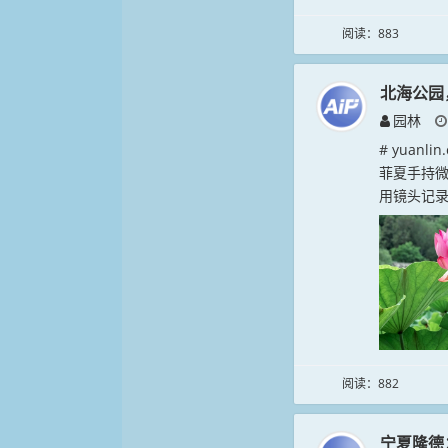
阅读：883
北海公园
园林
# yuan
菲夏手持
用镜头记录
阅读：882
宁夏隆德