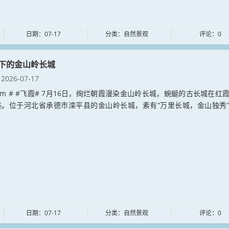
日期：07-17
分类：自然景观
评论：0
下的金山岭长城
2026-07-17
ia.com # #飞霞# 7月16日，绚烂朝霞漫染金山岭长城，蜿蜒的古长城在红
美。位于河北省承德市滦平县的金山岭长城，素有“万里长城，金山独秀
日期：07-17
分类：自然景观
评论：0