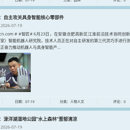
日期：07-19
分类：园林
评论：0
：自主攻关具身智能核心零部件
2026-07-19
iangcn.com # #智匠# 6月23日，在安徽合肥高新区江淮前沿技术协同创
验室）智能机器人研究院，技术人员正在对自主研发的第三代灵巧手进行
正奋力推动机器人与具身智能产...
日期：07-19
分类：人物人文
评论：0
：渌洋湖湿地公园“水上森林”葱郁清凉
2026-07-19