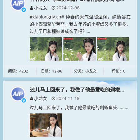
小龙女
2024-12-06
#xiaolongnv.cn# 仲春的天气温暖湿润，绝情谷底
的小野菊繁华芳菲。我去年养的小蜜蜂又多了很多，
过儿早已和程姑娘成亲了吧？...
阅读：4232
日期：12-06
分类：小龙女
评论：0
过儿马上回来了，我做了他最爱吃的剁椒鱼头......
小龙女
2024-11-18
过儿马上回来了，我做了他最爱吃的剁椒鱼头.........