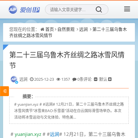
您现在的位置：
首页
自然景观
远涧
第二十三届乌鲁木
齐丝绸之路冰雪风情节
第二十三届乌鲁木齐丝绸之路冰雪风情
节
远涧
2025-12-23
1357
0条评论
默认
摘要：
# yuanjian.xyz # #远涧# 12月21日，第二十三届乌鲁木齐丝绸之路
冰雪风情节“冰雪来BAO·乐雪荟”活动在白云国际滑雪场举办。本次
活动将冰雪运动与文化体验、特色美...
#
yuanjian.xyz
# #
远涧
# 12月21日，第二十三届乌鲁木