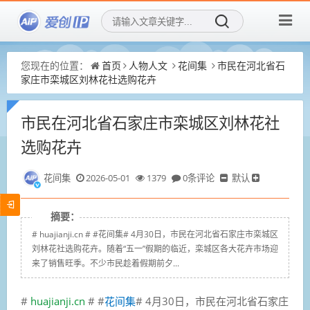
您现在的位置：
首页
人物人文
花间集
市民在河北省石
家庄市栾城区刘林花社选购花卉
市民在河北省石家庄市栾城区刘林花社
选购花卉
花间集
2026-05-01
1379
0条评论
默认
摘要：
# huajianji.cn # #花间集# 4月30日，市民在河北省石家庄市栾城区
刘林花社选购花卉。随着“五一”假期的临近，栾城区各大花卉市场迎
来了销售旺季。不少市民趁着假期前夕...
#
huajianji.cn
# #
花间集
# 4月30日，市民在河北省石家庄