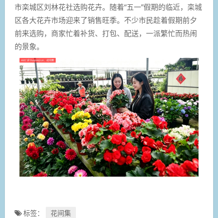
市栾城区刘林花社选购花卉。随着“五一”假期的临近，栾城
区各大花卉市场迎来了销售旺季。不少市民趁着假期前夕
前来选购，商家忙着补货、打包、配送，一派繁忙而热闹
的景象。
标签：
花间集