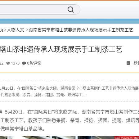
页
人物人文
湖南省常宁市塔山茶非遗传承人现场展示手工制茶工艺
塔山茶非遗传承人现场展示手工制茶工艺
22
1373
0条评论
默
 #浦玛# 5月20日，在“国际茶日”将来临之际，湖南省常宁市塔山茶制作工艺非遗传承人现场
们熟悉采摘、杀青、揉捻、搓团、提毫、烘焙等工...
# 5月20日，在“国际茶日”将来临之际，湖南省常宁市塔山茶制作工
手工制茶工艺，教孩子们熟悉采摘、杀青、揉捻、搓团、提毫、烘焙
，做响常宁塔山茶品牌。