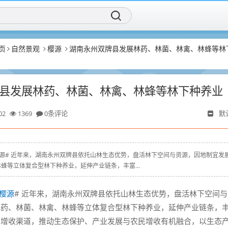
页
自然景观
樱源
湖南永州双牌县发展林药、林菌、林禽、林蜂等林
县发展林药、林菌、林禽、林蜂等林下种养业
02
1369
0条评论
默
xyz # #樱源# 近年来，湖南永州双牌县依托山林生态优势，盘活林下空间与资源，因地制宜发
蜂等立体复合型林下种养业，延伸产业链条，丰富...
樱源
# 近年来，湖南永州双牌县依托山林生态优势，盘活林下空间与
林药、林菌、林禽、林蜂等立体复合型林下种养业，延伸产业链条，
众增收渠道，推动生态保护、产业发展与农民增收有机融合，以生态