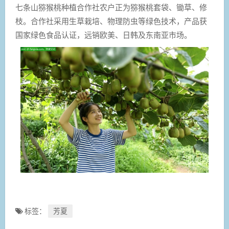
七条山猕猴桃种植合作社农户正为猕猴桃套袋、锄草、修
枝。合作社采用生草栽培、物理防虫等绿色技术，产品获
国家绿色食品认证，远销欧美、日韩及东南亚市场。
标签：
芳夏