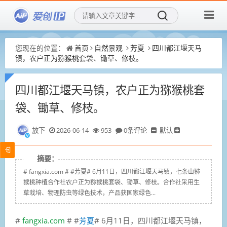
您现在的位置：
首页
自然景观
芳夏
四川都江堰天马
镇，农户正为猕猴桃套袋、锄草、修枝。
四川都江堰天马镇，农户正为猕猴桃套
袋、锄草、修枝。
放下
2026-06-14
953
0条评论
默认
摘要：
# fangxia.com # #芳夏# 6月11日，四川都江堰天马镇，七条山猕
猴桃种植合作社农户正为猕猴桃套袋、锄草、修枝。合作社采用生
草栽培、物理防虫等绿色技术，产品获国家绿色...
#
fangxia.com
# #
芳夏
# 6月11日，四川都江堰天马镇，