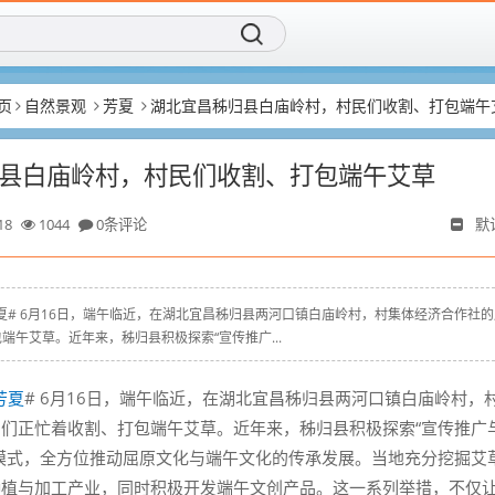
页
自然景观
芳夏
湖北宜昌秭归县白庙岭村，村民们收割、打包端午
县白庙岭村，村民们收割、打包端午艾草
18
1044
0条评论
默
m # #芳夏# 6月16日，端午临近，在湖北宜昌秭归县两河口镇白庙岭村，村集体经济合作社
端午艾草。近年来，秭归县积极探索“宣传推广...
芳夏
# 6月16日，端午临近，在湖北宜昌秭归县两河口镇白庙岭村，
们正忙着收割、打包端午艾草。近年来，秭归县积极探索“宣传推广
模式，全方位推动屈原文化与端午文化的传承发展。当地充分挖掘艾
种植与加工产业，同时积极开发端午文创产品。这一系列举措，不仅