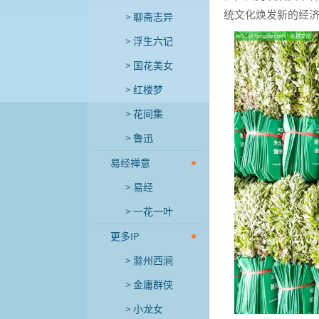
统文化焕发新的经
聊斋志异
浮生六记
国花美女
红楼梦
花间集
鲁迅
易经禅意
易经
一花一叶
更多IP
滁州西涧
金庸群侠
小龙女