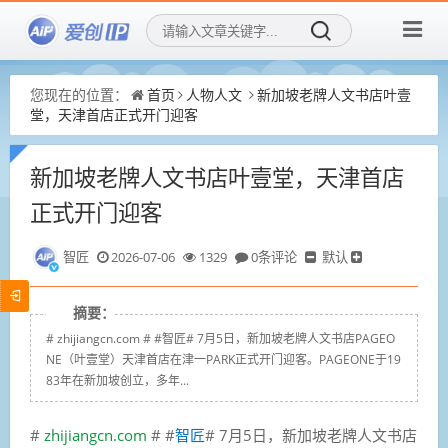
您现在的位置：
首页
人物人文
新加坡老牌人文书店叶壹
堂，天津首店正式开门迎客
新加坡老牌人文书店叶壹堂，天津首店
正式开门迎客
智匠
2026-07-06
1329
0条评论
默认
摘要：
# zhijiangcn.com # #智匠# 7月5日，新加坡老牌人文书店PAGEO
NE（叶壹堂）天津首店在津一PARK正式开门迎客。PAGEONE于19
83年在新加坡创立，多年...
#
zhijiangcn.com
# #
智匠
# 7月5日，新加坡老牌人文书店