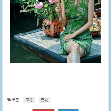
标签：
国花
芳夏