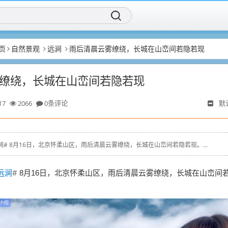
页
自然景观
远涧
雨后清晨云雾缭绕，长城在山峦间若隐若现
缭绕，长城在山峦间若隐若现
17
2066
0条评论
默
z # #远涧# 8月16日，北京怀柔山区，雨后清晨云雾缭绕，长城在山峦间若隐若现。...
远涧
#
8月16日，北京怀柔山区，雨后清晨云雾缭绕，长城在山峦间