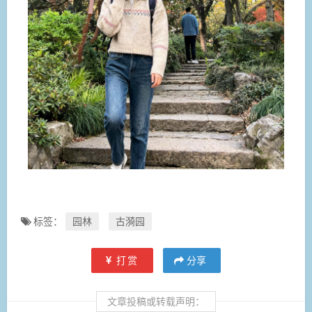
标签：
园林
古漪园
打赏
分享
文章投稿或转载声明：