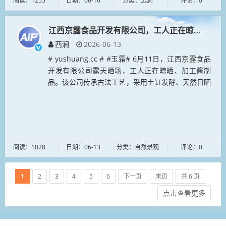
阅读：1255
日期：06-16
分类：远涧
评论：0
江西京露食品开发有限公司，工人正在晾晒、加工
西涧
2026-06-13
# yushuang.cc # #玉霜# 6月11日，江西京露食品
开发有限公司露天晒场，工人正在晾晒、加工酱制
品。该公司传承古法工艺，采用土缸发酵、天然日晒
等方式生产酱制品。...
阅读：1028
日期：06-13
分类：自然景观
评论：0
1
2
3
4
5
6
下一页
末页
共 6 页
点击查看更多