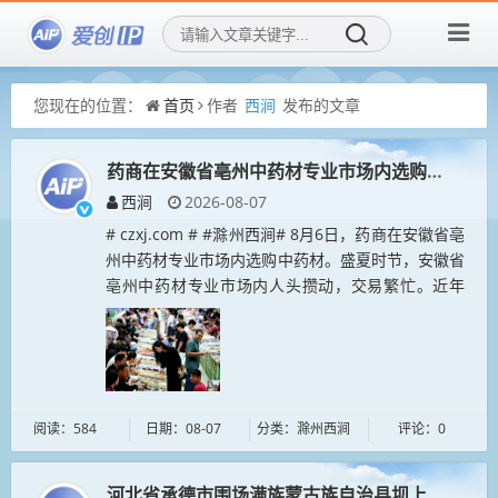
您现在的位置：
首页
作者
西涧
发布的文章
药商在安徽省亳州中药材专业市场内选购中药材
西涧
2026-08-07
# czxj.com # #滁州西涧# 8月6日，药商在安徽省亳
州中药材专业市场内选购中药材。盛夏时节，安徽省
亳州中药材专业市场内人头攒动，交易繁忙。近年
来，亳州市持续推进中医药现代化、产业化、标准
化、品牌化、国际化...
阅读：584
日期：08-07
分类：滁州西涧
评论：0
河北省承德市围场满族蒙古族自治县坝上草原满目