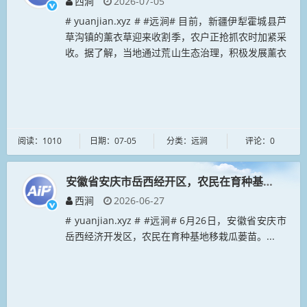
西涧
2026-07-05
# yuanjian.xyz # #远涧# 目前，新疆伊犁霍城县芦
草沟镇的薰衣草迎来收割季，农户正抢抓农时加紧采
收。据了解，当地通过荒山生态治理，积极发展薰衣
草种植，既带动了文旅产业发展，也增加了农户收
入。...
阅读：1010
日期：07-05
分类：远涧
评论：0
安徽省安庆市岳西经开区，农民在育种基地移栽瓜
西涧
2026-06-27
# yuanjian.xyz # #远涧# 6月26日，安徽省安庆市
岳西经济开发区，农民在育种基地移栽瓜蒌苗。...