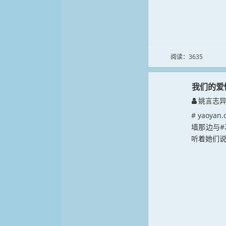
阅读：3635
我们的爱
姚言志
# yao
墙那边与
听着她们说