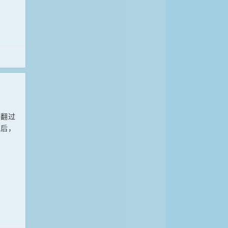
，翻过
床后，