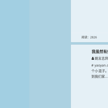
阅读：2826
我虽然有
姚言志
# yaoy
个小混子
到我们家...