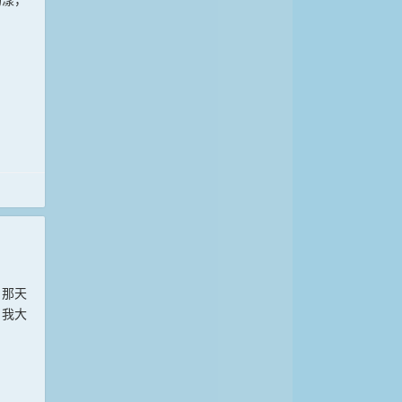
。那天
。我大