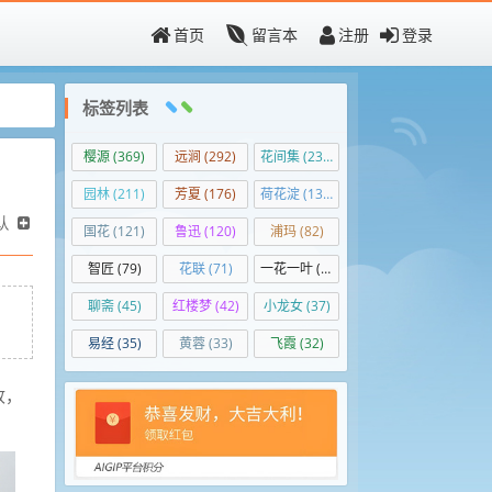
首页
留言本
注册
登录
标签列表
樱源
(369)
远涧
(292)
花间集
(236)
园林
(211)
芳夏
(176)
荷花淀
(139)
认
国花
(121)
鲁迅
(120)
浦玛
(82)
智匠
(79)
花联
(71)
一花一叶
(50)
聊斋
(45)
红楼梦
(42)
小龙女
(37)
易经
(35)
黄蓉
(33)
飞霞
(32)
收，