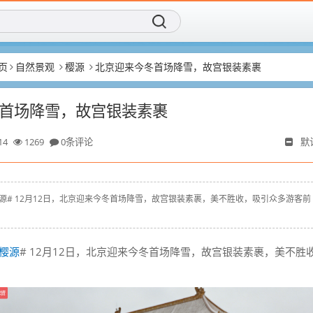
页
自然景观
樱源
北京迎来今冬首场降雪，故宫银装素裹
首场降雪，故宫银装素裹
14
1269
0条评论
默
yz # #樱源# 12月12日，北京迎来今冬首场降雪，故宫银装素裹，美不胜收，吸引众多游客前
樱源
# 12月12日，北京迎来今冬首场降雪，故宫银装素裹，美不胜
。