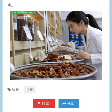
本。
标签：
芳夏
打赏
分享