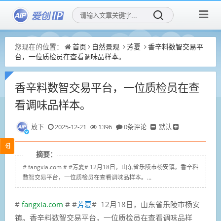
您现在的位置：
首页
自然景观
芳夏
香辛料数智交易平
台，一位质检员在查看调味品样本。
香辛料数智交易平台，一位质检员在查
看调味品样本。
放下
2025-12-21
1396
0条评论
默认
摘要：
# fangxia.com # #芳夏# 12月18日，山东省乐陵市杨安镇。香辛料
数智交易平台，一位质检员在查看调味品样本。...
#
fangxia.com
# #
芳夏
#
12月18日，山东省乐陵市杨安
镇。香辛料数智交易平台，一位质检员在查看调味品样