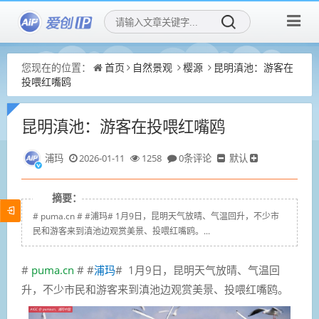
您现在的位置：
首页
自然景观
樱源
昆明滇池：游客在
投喂红嘴鸥
昆明滇池：游客在投喂红嘴鸥
浦玛
2026-01-11
1258
0条评论
默认
摘要：
# puma.cn # #浦玛# 1月9日，昆明天气放晴、气温回升，不少市
民和游客来到滇池边观赏美景、投喂红嘴鸥。...
#
puma.cn
# #
浦玛
# 1月9日，昆明天气放晴、气温回
升，不少市民和游客来到滇池边观赏美景、投喂红嘴鸥。