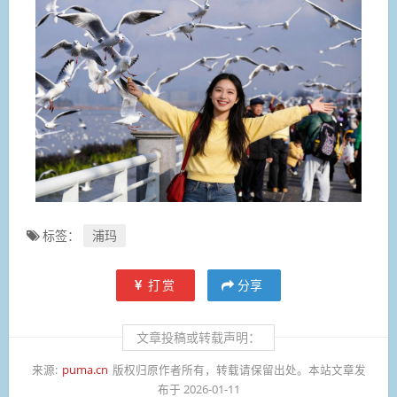
标签：
浦玛
打赏
分享
文章投稿或转载声明：
来源:
puma.cn
版权归原作者所有，转载请保留出处。本站文章发
布于 2026-01-11