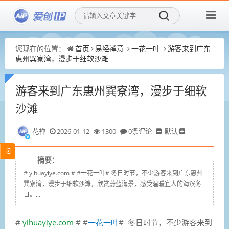
您现在的位置：
首页
易经禅意
一花一叶
游客来到广东
惠州巽寮湾，漫步于细软沙滩
游客来到广东惠州巽寮湾，漫步于细软
沙滩
花禅
2026-01-12
1300
0条评论
默认
摘要：
# yihuayiye.com # #一花一叶# 冬日时节，不少游客来到广东惠州
巽寮湾，漫步于细软沙滩，欣赏蔚蓝海景，感受温暖宜人的海滨冬
日。...
#
yihuayiye.com
# #
一花一叶
# 冬日时节，不少游客来到