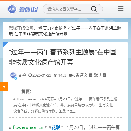
您现在的位置：
首页
更多IP
“过年——丙午春节系列主题
展”在中国非物质文化遗产馆开幕
“过年——丙午春节系列主题展”在中国
非物质文化遗产馆开幕
花禅
2026-01-23
1453
0条评论
默认
摘要：
# flowerunion.cn # #花联# 1月20日，“过年——丙午春节系列主题
展”在中国非物质文化遗产馆开幕。展览围绕春节历法、生肖文化、
饮食传统、灯彩民俗等主题，汇集全国...
#
flowerunion.cn
# #
花联
# 1月20日，“过年——丙午春