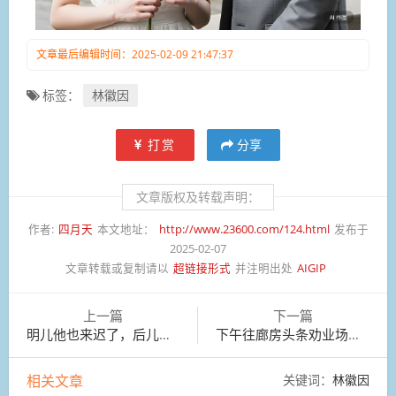
文章最后编辑时间：2025-02-09 21:47:37
标签：
林徽因
打赏
分享
文章版权及转载声明：
作者:
四月天
本文地址：
http://www.23600.com/124.html
发布于
2025-02-07
文章转载或复制请以
超链接形式
并注明出处
AIGIP
上一篇
下一篇
明儿他也来迟了，后儿我也来迟了，将来都没有人了！
下午往廊房头条劝业场理发
相关文章
关键词：
林徽因