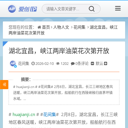
您现在的位置：
首页
人物人文
花间集
湖北宜昌，峡江
两岸油菜花次第开放
湖北宜昌，峡江两岸油菜花次第开放
花间集
2026-02-10
1202
0条评论
默认
摘要：
# huajianji.cn # #花间集# 2月8日，湖北宜昌，长江三峡地区春风
送暖，峡江两岸油菜花次第开放，船舶航行在西陵峡秭归县茅坪镇
水域。...
#
huajianji.cn
# #
花间集
# 2月8日，湖北宜昌，长江三峡
地区春风送暖，峡江两岸油菜花次第开放，船舶航行在西