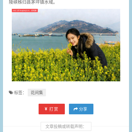
陵峡秭归县茅坪镇水域。
标签：
花间集
打赏
分享
文章投稿或转载声明：