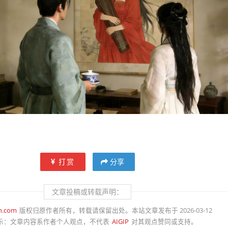
打赏
分享
文章投稿或转载声明：
n.com
版权归原作者所有，转载请保留出处。本站文章发布于 2026-03-12
示：
文章内容系作者个人观点，不代表
AIGIP
对其观点赞同或支持。