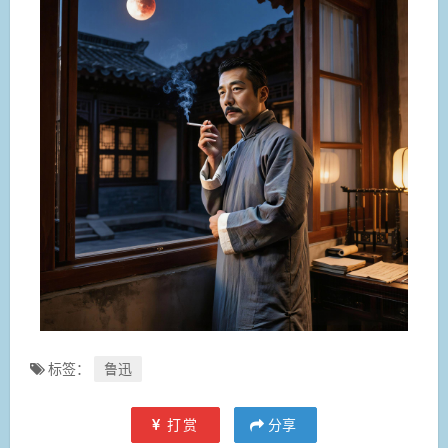
标签：
鲁迅
打赏
分享