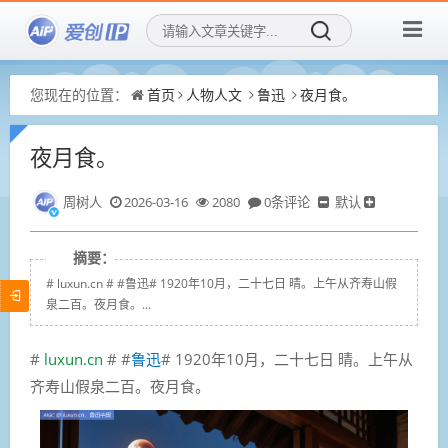
您现在的位置：
首页
人物人文
鲁迅
夜月食。
夜月食。
周树人
2026-03-16
2080
0条评论
默认
摘要：
# luxun.cn # #鲁迅# 1920年10月，二十七日 晴。上午从齐寿山假
泉二百。夜月食。...
#
luxun.cn
# #
鲁迅
# 1920年10月，二十七日 晴。上午从
齐寿山假泉二百。夜月食。