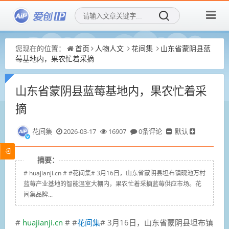
您现在的位置：
首页
人物人文
花间集
山东省蒙阴县蓝
莓基地内，果农忙着采摘
山东省蒙阴县蓝莓基地内，果农忙着采
摘
花间集
2026-03-17
16907
0条评论
默认
摘要：
# huajianji.cn # #花间集# 3月16日，山东省蒙阴县坦布镇砚池万村
蓝莓产业基地的智能温室大棚内，果农忙着采摘蓝莓供应市场。花
间集品牌...
#
huajianji.cn
# #
花间集
# 3月16日，山东省蒙阴县坦布镇