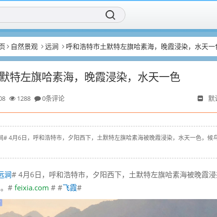
页
自然景观
远涧
呼和浩特市土默特左旗哈素海，晚霞浸染，水天一
默特左旗哈素海，晚霞浸染，水天一色
08
1288
0条评论
默
yz # #远涧# 4月6日，呼和浩特市，夕阳西下，土默特左旗哈素海被晚霞浸染，水天一色，候
远涧
# 4月6日，呼和浩特市，夕阳西下，土默特左旗哈素海被晚霞浸
巢。#
feixia.com
# #
飞霞
#