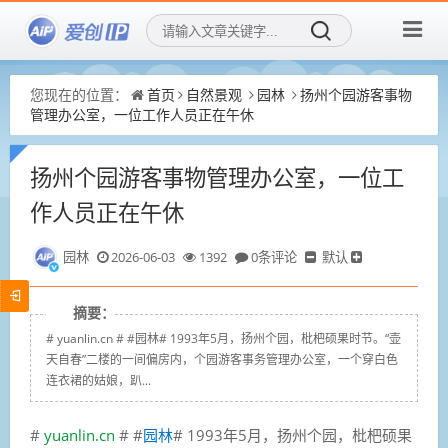
您现在的位置：
首页
自然景观
园林
扬州个园游客事物
管理办公室，一位工作人员正在午休
扬州个园游客事物管理办公室，一位工
作人员正在午休
园林
2026-06-03
1392
0条评论
默认
摘要：
# yuanlin.cn # #园林# 1993年5月，扬州个园，枇杷硕果时节。“壶
天自春”二楼的一间偏房内，个园游客事务管理办公室，一个穿白色
连衣裙的姑娘，趴...
#
yuanlin.cn
# #
园林
# 1993年5月，扬州个园，枇杷硕果