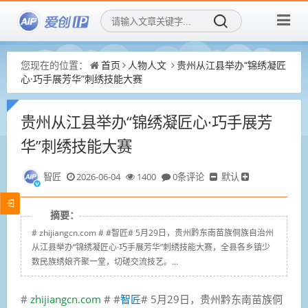
您现在的位置：
首页
人物人文
贵州从江县举办“锦绣凝匠
心·巧手展芳华”刺绣技能大赛
贵州从江县举办“锦绣凝匠心·巧手展芳
华”刺绣技能大赛
智匠
2026-06-04
1400
0条评论
默认
摘要：
# zhijiangcn.com # #智匠# 5月29日，贵州黔东南苗族侗族自治州
从江县举办“锦绣凝匠心·巧手展芳华”刺绣技能大赛，全县各乡镇少
数民族绣娘齐聚一堂，切磋交流技艺。...
#
zhijiangcn.com
# #
智匠
# 5月29日，贵州黔东南苗族侗