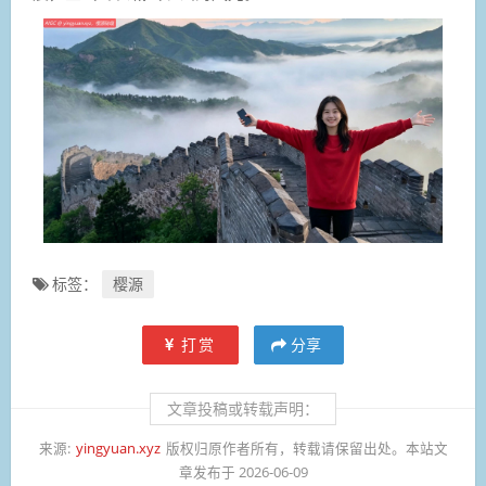
标签：
樱源
打赏
分享
文章投稿或转载声明：
来源:
yingyuan.xyz
版权归原作者所有，转载请保留出处。本站文
章发布于 2026-06-09