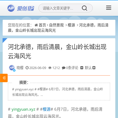
您现在的位置：
首页
自然景观
樱源
河北承德，雨后清
晨，金山岭长城出现云海风光
河北承德，雨后清晨，金山岭长城出现
云海风光
晓樱
2026-06-09
1212
0条评论
默认
摘要：
# yingyuan.xyz # #樱源# 6月7日，河北承德，雨后清晨，金山岭
长城出现云海风光。...
#
yingyuan.xyz
# #
樱源
# 6月7日，河北承德，雨后清
晨，金山岭长城出现云海风光。