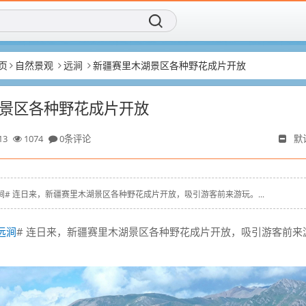
页
自然景观
远涧
新疆赛里木湖景区各种野花成片开放
景区各种野花成片开放
13
1074
0条评论
默
yz # #远涧# 连日来，新疆赛里木湖景区各种野花成片开放，吸引游客前来游玩。...
远涧
# 连日来，新疆赛里木湖景区各种野花成片开放，吸引游客前来