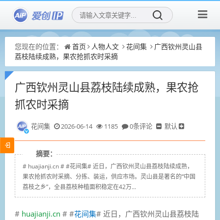
您现在的位置：
首页
人物人文
花间集
广西钦州灵山县
荔枝陆续成熟，果农抢抓农时采摘
广西钦州灵山县荔枝陆续成熟，果农抢
抓农时采摘
花间集
2026-06-14
1185
0条评论
默认
摘要：
# huajianji.cn # #花间集# 近日，广西钦州灵山县荔枝陆续成熟，
果农抢抓农时采摘、分拣、装运，供应市场。灵山县是著名的“中国
荔枝之乡”，全县荔枝种植面积稳定在42万...
#
huajianji.cn
# #
花间集
# 近日，广西钦州灵山县荔枝陆