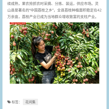
续成熟，果农抢抓农时采摘、分拣、装运，供应市场。灵
山县是著名的“中国荔枝之乡”，全县荔枝种植面积稳定在42
万余亩，荔枝产业已成为当地群众增收致富的支柱产业。
标签：
花间集