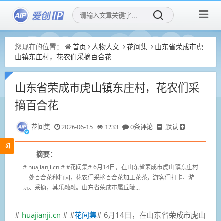
您现在的位置：
首页
人物人文
花间集
山东省荣成市虎
山镇东庄村，花农们采摘百合花
山东省荣成市虎山镇东庄村，花农们采
摘百合花
花间集
2026-06-15
1233
0条评论
默认
摘要：
# huajianji.cn # #花间集# 6月14日，在山东省荣成市虎山镇东庄村
一处百合花种植园，花农们采摘百合花加工花茶，游客们打卡、游
玩、采摘，其乐融融。山东省荣成市属丘陵...
#
huajianji.cn
# #
花间集
# 6月14日，在山东省荣成市虎山