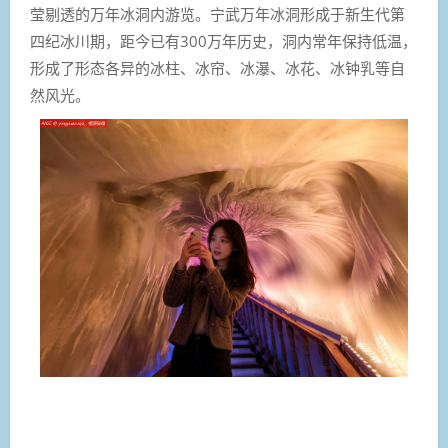
莹剔透的万年冰洞内游览。宁武万年冰洞形成于新生代第
四纪冰川期，距今已有300万年历史，洞内常年保持低温，
形成了形态各异的冰柱、冰帘、冰瀑、冰花、冰钟乳等自
然风光。