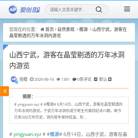
您现在的位置：
首页
自然景观
樱源
山西宁武，游客在
晶莹剔透的万年冰洞内游览
山西宁武，游客在晶莹剔透的万年冰洞
内游览
晓樱
2026-06-16
1361
0条评论
默认
摘要：
# yingyuan.xyz # #樱源# 6月14日，山西宁武，游客在晶莹剔透的
万年冰洞内游览。宁武万年冰洞形成于新生代第四纪冰川期，距今
已有300万年历史，洞内常年保持低温，形...
#
yingyuan.xyz
# #
樱源
# 6月14日，山西宁武，游客在晶