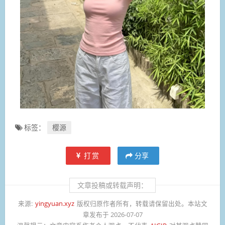
标签：
樱源
打赏
分享
文章投稿或转载声明：
来源:
yingyuan.xyz
版权归原作者所有，转载请保留出处。本站文
章发布于 2026-07-07